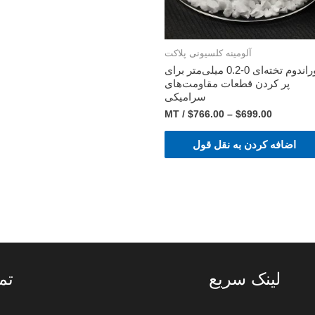
آلومینه کلسیونی پلاکت
کوراندوم تخته‌ای 0-0.2 میلی‌متر برای
پر کردن قطعات مقاومت‌های
سرامیکی
/ MT
$
766.00
–
$
699.00
اضافه کردن به نقل قول
لینک سریع
تم