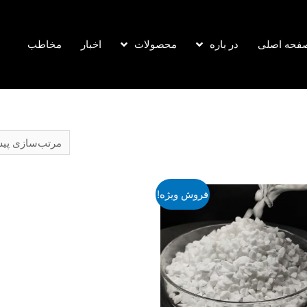
فحه اصلی
اخبار
مخاطب
در باره
محصولات
فروش ویژه!