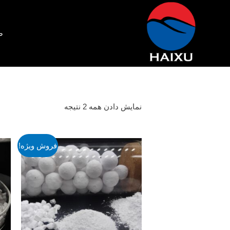
ص
نمایش دادن همه 2 نتیجه
فروش ویژه!