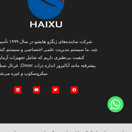
شرکت ساینده‌های ژنگژو هایشو 
شد. ما سیستم مدیریت علمی اختصاصی و سیستم کنت
کیفیت بی‌نظیری داریم که شامل تجهیزات آزما
پیشرفته مانند آنالیزور اندازه ذرات Omec، غ
میکروسکوپ و غیره می‌شو