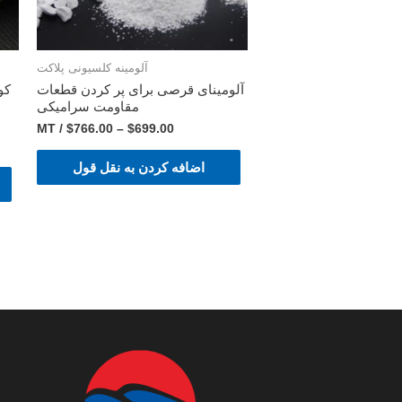
آلومینه کلسیونی پلاکت
آلومینای قرصی برای پر کردن قطعات
مقاومت سرامیکی
/ MT
$
766.00
–
$
699.00
اضافه کردن به نقل قول