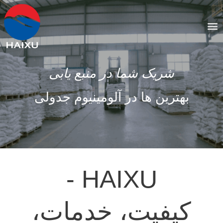
شریک شما در منبع یابی
بهترین ها در آلومینیوم جدولی
HAIXU -
کیفیت، خدمات،