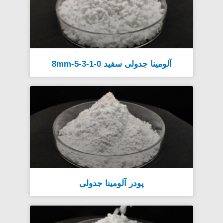
آلومینا جدولی سفید 0-1-3-5-8mm
پودر آلومینا جدولی