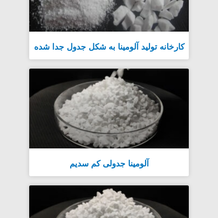
کارخانه تولید آلومینا به شکل جدول جدا شده
آلومینا جدولی کم سدیم